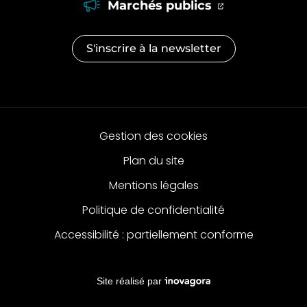
(ouverture dan
(ouverture d
Marchés publics
S'inscrire à la
newsletter
Gestion des cookies
Plan du site
Mentions légales
Politique de confidentialité
Accessibilité : partiellement conforme
Inovagora (ouverture dans un no
Site réalisé par