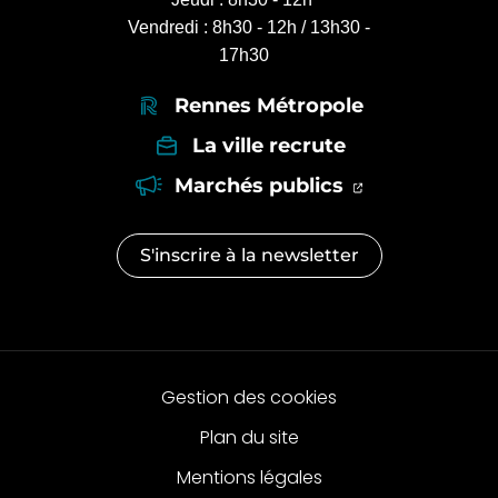
Vendredi : 8h30 - 12h / 13h30 -
17h30
Rennes Métropole
La ville recrute
(ouverture dan
(ouverture d
Marchés publics
S'inscrire à la
newsletter
Gestion des cookies
Plan du site
Mentions légales