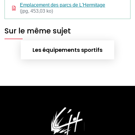
Emplacement des parcs de L'Hermitage
(jpg, 453,03 ko)
Sur le même sujet
Les équipements sportifs