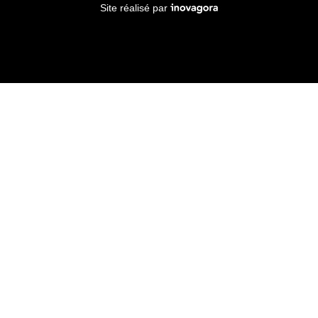
Inovagora (ouverture dans un no
Site réalisé par