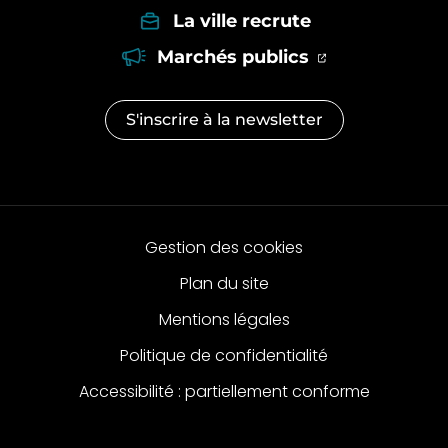
La ville recrute
(ouverture dan
(ouverture d
Marchés publics
S'inscrire à la
newsletter
Gestion des cookies
Plan du site
Mentions légales
Politique de confidentialité
Accessibilité : partiellement conforme