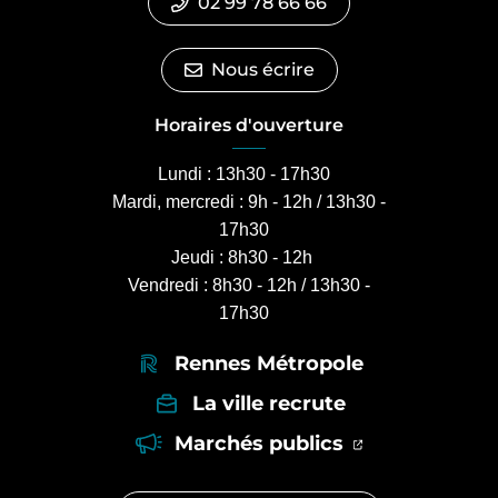
02 99 78 66 66
Nous écrire
Horaires d'ouverture
Lundi : 13h30 - 17h30
Mardi, mercredi : 9h - 12h / 13h30 -
17h30
Jeudi : 8h30 - 12h
Vendredi : 8h30 - 12h / 13h30 -
17h30
Rennes Métropole
La ville recrute
(ouverture dan
(ouverture d
Marchés publics