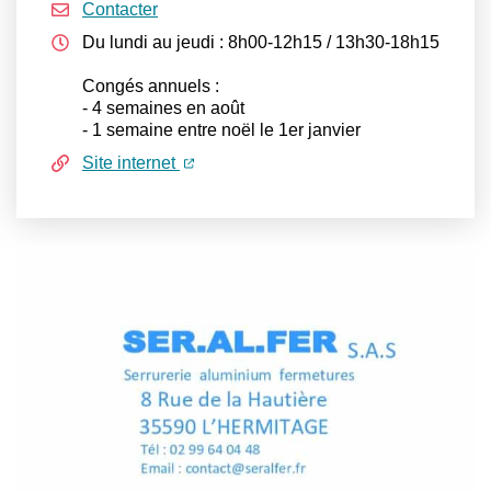
Contacter
Du lundi au jeudi : 8h00-12h15 / 13h30-18h15
Congés annuels :
- 4 semaines en août
- 1 semaine entre noël le 1er janvier
(ouverture dans un nouvel onglet)
(ouverture dans un nouvel onglet)
Site internet