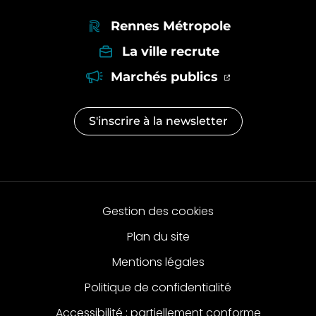
Rennes Métropole
La ville recrute
(ouverture dan
(ouverture d
Marchés publics
S'inscrire à la
newsletter
Gestion des cookies
Plan du site
Mentions légales
Politique de confidentialité
Accessibilité : partiellement conforme