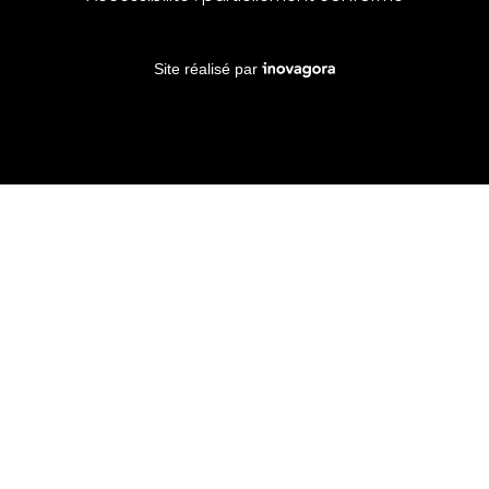
Inovagora (ouverture dans un no
Site réalisé par