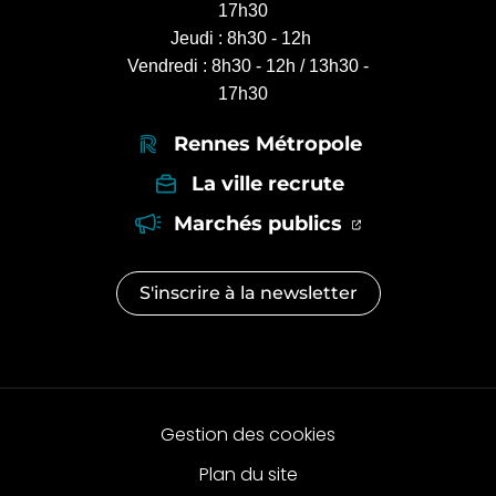
17h30
Jeudi : 8h30 - 12h
Vendredi : 8h30 - 12h / 13h30 -
17h30
Rennes Métropole
La ville recrute
(ouverture dan
(ouverture d
Marchés publics
S'inscrire à la
newsletter
Gestion des cookies
Plan du site