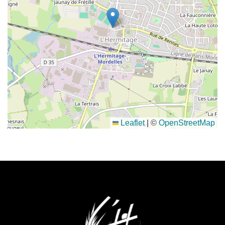
Leaflet
|
©
OpenStreetMap