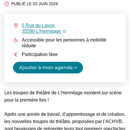
PUBLIÉ LE
03 JUIN 2026
5 Rue du Lavoir,
(ouverture dans un nouvel onglet
(ouverture dans un nouvel ongl
35590 L'Hermitage
Accessible pour les personnes à mobilité
réduite
Participation libre
Ajouter à mon agenda
Les troupes de théâtre de L’Hermitage montent sur scène
pour la première fois !
Après une année de travail, d’apprentissage et de création,
les nouvelles troupes de théâtre, proposées par l’ACHVB,
sont heureuses de présenter leurs tout premiers spectacles